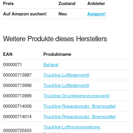
Preis
Zustand
Anbieter
Auf Amazon suchen!
Neu
Amazon*
Weitere Produkte dieses Herstellers
EAN
Produktname
00000071
Baharat
000000713997
Truckline Luftfederventil
000000713998
Truckline Luftfederventil
000000713999
Truckline Druckbegrenzungsventil
000000714009
Truckline Reparatursatz, Bremssattel
000000714014
Truckline Reparatursatz, Bremssattel
Truckline Lufttrocknerpatrone,
000000725503