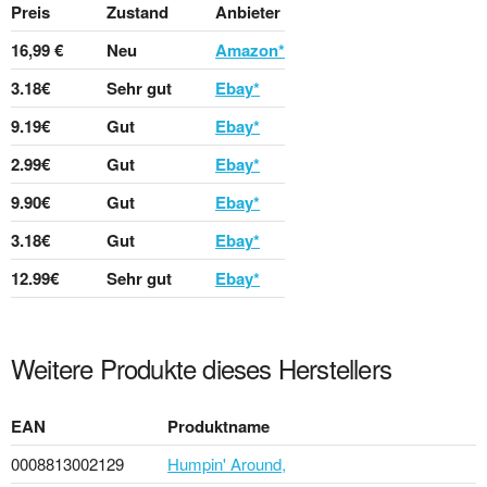
Preis
Zustand
Anbieter
16,99 €
Neu
Amazon*
3.18€
Sehr gut
Ebay*
9.19€
Gut
Ebay*
2.99€
Gut
Ebay*
9.90€
Gut
Ebay*
3.18€
Gut
Ebay*
12.99€
Sehr gut
Ebay*
Weitere Produkte dieses Herstellers
EAN
Produktname
0008813002129
Humpin' Around,