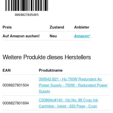
Preis
Zustand
Anbieter
Auf Amazon suchen!
Neu
Amazon*
Weitere Produkte dieses Herstellers
EAN
Produktname
399542-B21 - Hp 700W Redundant Ac
0008827801504
Power Supply - 700W - Redundant Power
Supply
C9386An#140 - Hp No. 88 Cyan Ink
0008827801694
Cartridge - Inkjet - 620 Page - Cyan