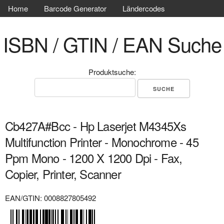
Home
Barcode Generator
Ländercodes
ISBN / GTIN / EAN Suche
Produktsuche:
Cb427A#Bcc - Hp Laserjet M4345Xs
Multifunction Printer - Monochrome - 45
Ppm Mono - 1200 X 1200 Dpi - Fax,
Copier, Printer, Scanner
EAN/GTIN: 0008827805492