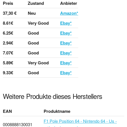
Preis
Zustand
Anbieter
37,30 €
Neu
Amazon*
8.61€
Very Good
Ebay*
6.25€
Good
Ebay*
2.94€
Good
Ebay*
7.07€
Good
Ebay*
5.89€
Very Good
Ebay*
9.33€
Good
Ebay*
Weitere Produkte dieses Herstellers
EAN
Produktname
F1 Pole Position 64 - Nintendo 64 - Us -
0008888130031