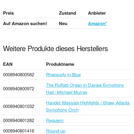
Preis
Zustand
Anbieter
Auf Amazon suchen!
Neu
Amazon*
Weitere Produkte dieses Herstellers
EAN
Produktname
0008940800582
Rhapsody In Blue
The Ruffatti Organ In Davies Symphony
0008940800972
Hall / Michael Murray
Handel: Messiah Highlights / Shaw, Atlanta
0008940801032
Symphony Orch
0008940801282
Requiem
0008940801416
Round-up