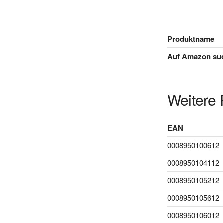
Produktname
Auf Amazon su
Weitere 
EAN
0008950100612
0008950104112
0008950105212
0008950105612
0008950106012