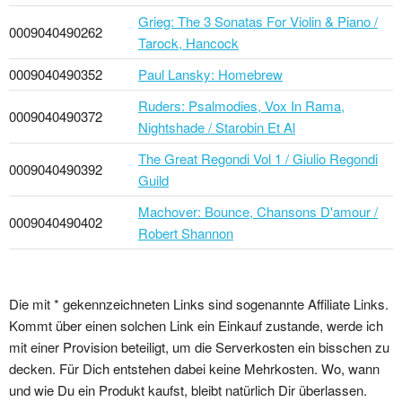
Grieg: The 3 Sonatas For Violin & Piano /
0009040490262
Tarock, Hancock
0009040490352
Paul Lansky: Homebrew
Ruders: Psalmodies, Vox In Rama,
0009040490372
Nightshade / Starobin Et Al
The Great Regondi Vol 1 / Giulio Regondi
0009040490392
Guild
Machover: Bounce, Chansons D'amour /
0009040490402
Robert Shannon
Die mit * gekennzeichneten Links sind sogenannte Affiliate Links.
Kommt über einen solchen Link ein Einkauf zustande, werde ich
mit einer Provision beteiligt, um die Serverkosten ein bisschen zu
decken. Für Dich entstehen dabei keine Mehrkosten. Wo, wann
und wie Du ein Produkt kaufst, bleibt natürlich Dir überlassen.