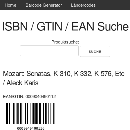
Home
Barcode Generator
Ländercodes
ISBN / GTIN / EAN Suche
Produktsuche:
Mozart: Sonatas, K 310, K 332, K 576, Etc
/ Aleck Karis
EAN/GTIN: 0009040490112