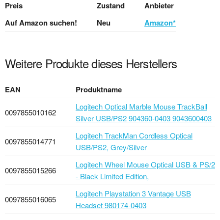
Preis
Zustand
Anbieter
Auf Amazon suchen!
Neu
Amazon*
Weitere Produkte dieses Herstellers
EAN
Produktname
Logitech Optical Marble Mouse TrackBall
0097855010162
Silver USB/PS2 904360-0403 9043600403
Logitech TrackMan Cordless Optical
0097855014771
USB/PS2, Grey/Silver
Logitech Wheel Mouse Optical USB & PS/2
0097855015266
- Black Limited Edition,
Logitech Playstation 3 Vantage USB
0097855016065
Headset 980174-0403