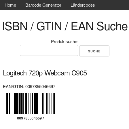
Home
Barcode Generator
Ländercodes
ISBN / GTIN / EAN Suche
Produktsuche:
Logitech 720p Webcam C905
EAN/GTIN: 0097855046697