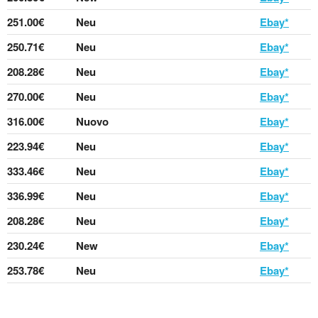
251.00€
Neu
Ebay*
250.71€
Neu
Ebay*
208.28€
Neu
Ebay*
270.00€
Neu
Ebay*
316.00€
Nuovo
Ebay*
223.94€
Neu
Ebay*
333.46€
Neu
Ebay*
336.99€
Neu
Ebay*
208.28€
Neu
Ebay*
230.24€
New
Ebay*
253.78€
Neu
Ebay*