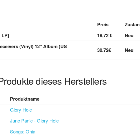
Preis
Zustan
l LP]
18,72 €
Neu
eceivers (Vinyl) 12" Album (US
30.72€
Neu
Produkte dieses Herstellers
Produktname
Glory Hole
June Panic - Glory Hole
Songs: Ohia