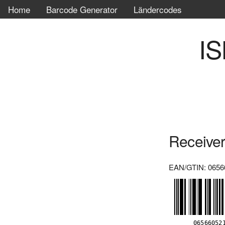
Home
Barcode Generator
Ländercodes
IS
Receive
EAN/GTIN: 0656