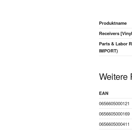
Produktname
Receivers [Viny
Parts & Labor R
IMPORT)
Weitere 
EAN
0656605000121
0656605000169
0656605000411