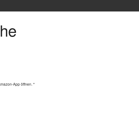
che
Amazon-App öffnen. *