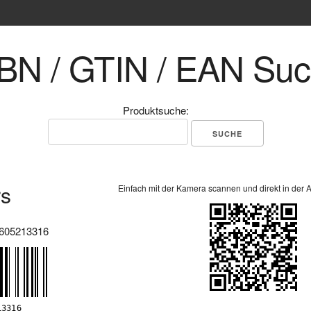
BN / GTIN / EAN Su
Produktsuche:
rs
Einfach mit der Kamera scannen und direkt in der 
605213316