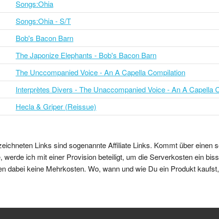
Songs:Ohia
Songs:Ohia - S/T
Bob's Bacon Barn
The Japonize Elephants - Bob's Bacon Barn
The Unccompanied Voice - An A Capella Compilation
Interprètes Divers - The Unaccompanied Voice - An A Capella 
Hecla & Griper (Reissue)
zeichneten Links sind sogenannte Affiliate Links. Kommt über einen s
 werde ich mit einer Provision beteiligt, um die Serverkosten ein bi
en dabei keine Mehrkosten. Wo, wann und wie Du ein Produkt kaufst, b