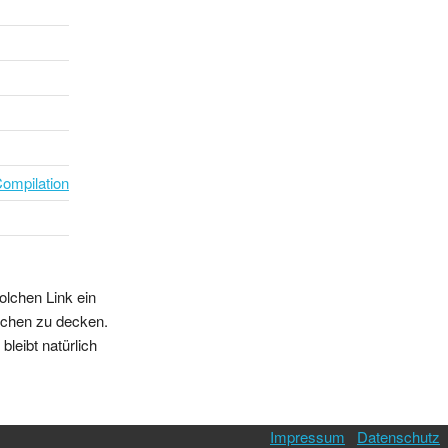
Compilation
olchen Link ein
sschen zu decken.
leibt natürlich
Impressum
Datenschutz