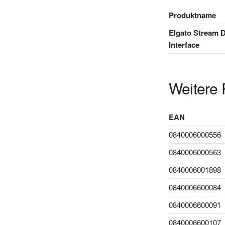
Produktname
Elgato Stream 
Interface
Weitere 
EAN
0840006000556
0840006000563
0840006001898
0840006600084
0840006600091
0840006600107