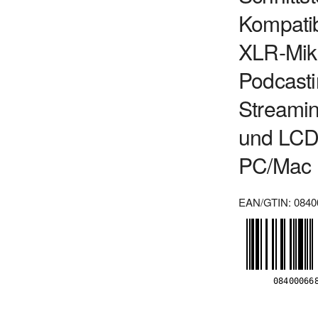
Kompatib
XLR-Mikr
Podcasti
Streamin
und LCD
PC/Mac
EAN/GTIN: 0840