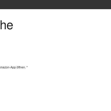
che
Amazon-App öffnen. *