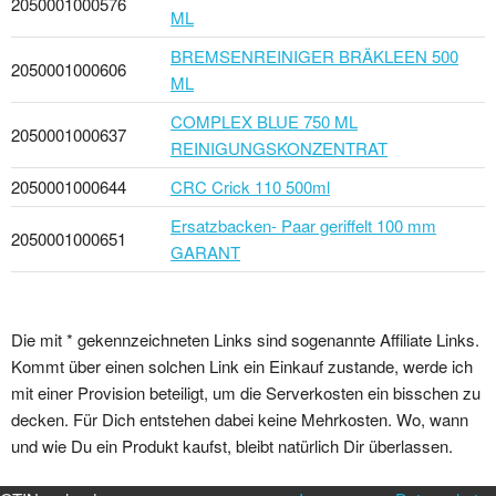
2050001000576
ML
BREMSENREINIGER BRÄKLEEN 500
2050001000606
ML
COMPLEX BLUE 750 ML
2050001000637
REINIGUNGSKONZENTRAT
2050001000644
CRC Crick 110 500ml
Ersatzbacken- Paar geriffelt 100 mm
2050001000651
GARANT
Die mit * gekennzeichneten Links sind sogenannte Affiliate Links.
Kommt über einen solchen Link ein Einkauf zustande, werde ich
mit einer Provision beteiligt, um die Serverkosten ein bisschen zu
decken. Für Dich entstehen dabei keine Mehrkosten. Wo, wann
und wie Du ein Produkt kaufst, bleibt natürlich Dir überlassen.