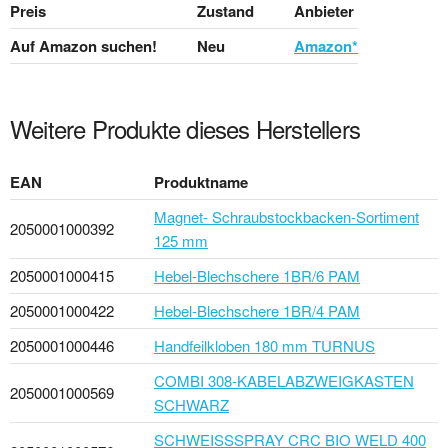
Preis
Zustand
Anbieter
Auf Amazon suchen!
Neu
Amazon*
Weitere Produkte dieses Herstellers
EAN
Produktname
Magnet- Schraubstockbacken-Sortiment
2050001000392
125 mm
2050001000415
Hebel-Blechschere 1BR/6 PAM
2050001000422
Hebel-Blechschere 1BR/4 PAM
2050001000446
Handfeilkloben 180 mm TURNUS
COMBI 308-KABELABZWEIGKASTEN
2050001000569
SCHWARZ
SCHWEISSSPRAY CRC BIO WELD 400