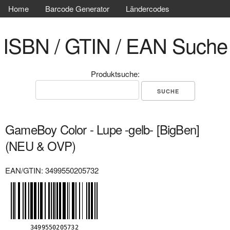
Home
Barcode Generator
Ländercodes
ISBN / GTIN / EAN Suche
Produktsuche:
GameBoy Color - Lupe -gelb- [BigBen]
(NEU & OVP)
EAN/GTIN: 3499550205732