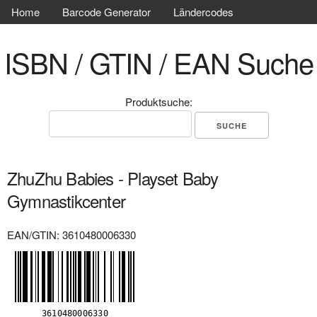
Home
Barcode Generator
Ländercodes
ISBN / GTIN / EAN Suche
Produktsuche:
ZhuZhu Babies - Playset Baby
Gymnastikcenter
EAN/GTIN: 3610480006330