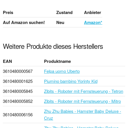
Preis
Zustand
Anbieter
Auf Amazon suchen!
Neu
Amazon*
Weitere Produkte dieses Herstellers
EAN
Produktname
3610480000567
Felpa uomo Uberto
3610480001625
Piumino bambino Yorinty Kid
3610480005845
Zibits - Roboter mit Fernsteuerung - Tetron
3610480005852
Zibits - Roboter mit Fernsteuerung - Mitro
Zhu Zhu Babies - Hamster Baby Deluxe -
3610480006156
Cruz
Zhu Zhu Babies - Hamster Baby Deluxe -