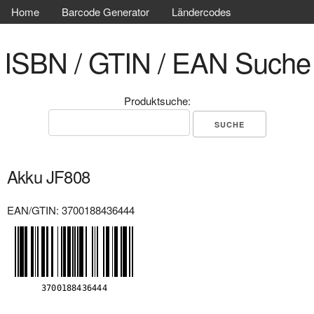
Home
Barcode Generator
Ländercodes
ISBN / GTIN / EAN Suche
Produktsuche:
Akku JF808
EAN/GTIN: 3700188436444