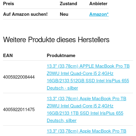
Preis
Zustand
Anbieter
Auf Amazon suchen!
Neu
Amazon*
Weitere Produkte dieses Herstellers
EAN
Produktname
13.3" (33,78cm) APPLE MacBook Pro TB
Z0WU Intel Quad-Core i5 2,4GHz
4005922008444
16GB/2133 512GB SSD Intel IrisPlus 655
Deutsch - silber
13.3" (33,78cm) Apple MacBook Pro TB
Z0WU Intel Quad-Core i5 2,4GHz
4005922011475
16GB/2133 1TB SSD Intel IrisPlus 655
Deutsch, silber
13.3" (33,78cm) Apple MacBook Pro TB