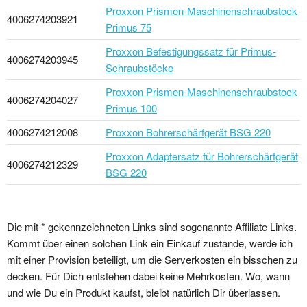
Proxxon Prismen-Maschinenschraubstock
4006274203921
Primus 75
Proxxon Befestigungssatz für Primus-
4006274203945
Schraubstöcke
Proxxon Prismen-Maschinenschraubstock
4006274204027
Primus 100
4006274212008
Proxxon Bohrerschärfgerät BSG 220
Proxxon Adaptersatz für Bohrerschärfgerät
4006274212329
BSG 220
Die mit * gekennzeichneten Links sind sogenannte Affiliate Links.
Kommt über einen solchen Link ein Einkauf zustande, werde ich
mit einer Provision beteiligt, um die Serverkosten ein bisschen zu
decken. Für Dich entstehen dabei keine Mehrkosten. Wo, wann
und wie Du ein Produkt kaufst, bleibt natürlich Dir überlassen.