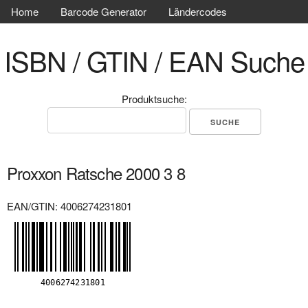
Home
Barcode Generator
Ländercodes
ISBN / GTIN / EAN Suche
Produktsuche:
Proxxon Ratsche 2000 3 8
EAN/GTIN: 4006274231801