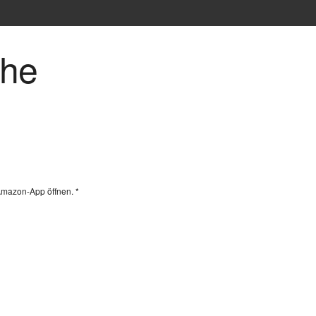
che
Amazon-App öffnen. *