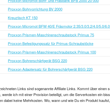
Proxxon Micromot Bohr- und Fräsbank BFB 2000 20 000
Proxxon Bohrvorrichtung BV 2000
Kreuztisch KT 150
Proxxon Micromot BFW 40/E Fräsmotor 2.35/3.0/3.2/4.0/5.0/6.
Proxxon Prismen-Maschinenschraubstock Primus 75
Proxxon Befestigungssatz für Primus-Schraubstöcke
Proxxon Prismen-Maschinenschraubstock Primus 100
Proxxon Bohrerschärfgerät BSG 220
Proxxon Adaptersatz für Bohrerschärfgerät BSG 220
zeichneten Links sind sogenannte Affiliate Links. Kommt über einen s
 werde ich mit einer Provision beteiligt, um die Serverkosten ein bi
en dabei keine Mehrkosten. Wo, wann und wie Du ein Produkt kaufst, b