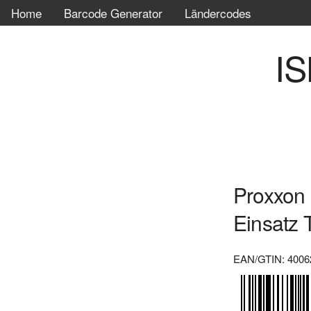
Home
Barcode Generator
Ländercodes
IS
Proxxon 
Einsatz 
EAN/GTIN: 4006