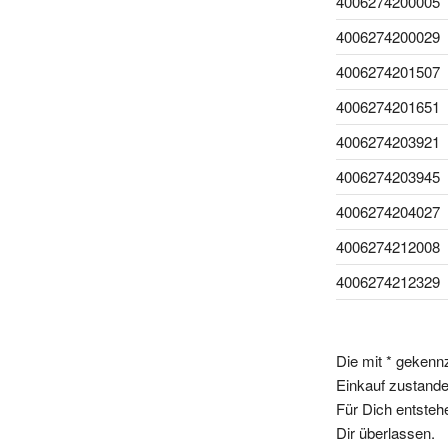
4006274200005
4006274200029
4006274201507
4006274201651
4006274203921
4006274203945
4006274204027
4006274212008
4006274212329
Die mit * gekenn
Einkauf zustande,
Für Dich entsteh
Dir überlassen.