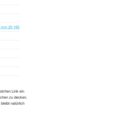
0 mm 20 165
olchen Link ein
sschen zu decken.
leibt natürlich