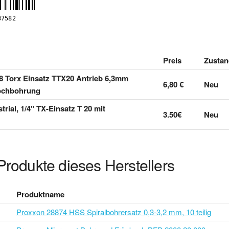
Preis
Zustan
Torx Einsatz TTX20 Antrieb 6,3mm
6,80 €
Neu
nlochbohrung
ial, 1/4" TX-Einsatz T 20 mit
3.50€
Neu
Produkte dieses Herstellers
Produktname
Proxxon 28874 HSS Spiralbohrersatz 0,3-3,2 mm, 10 teilig