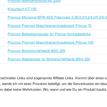
Proxxon Bohrvorrichtung BV 2000
Kreuztisch KT 150
Proxxon Micromot BFW 40/E Fräsmotor 2.35/3.0/3.2/4.0/5.0/6.
Proxxon Prismen-Maschinenschraubstock Primus 75
Proxxon Befestigungssatz für Primus-Schraubstöcke
Proxxon Prismen-Maschinenschraubstock Primus 100
Proxxon Bohrerschärfgerät BSG 220
Proxxon Adaptersatz für Bohrerschärfgerät BSG 220
zeichneten Links sind sogenannte Affiliate Links. Kommt über einen s
 werde ich mit einer Provision beteiligt, um die Serverkosten ein bi
en dabei keine Mehrkosten. Wo, wann und wie Du ein Produkt kaufst, b