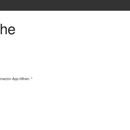
che
Amazon-App öffnen. *