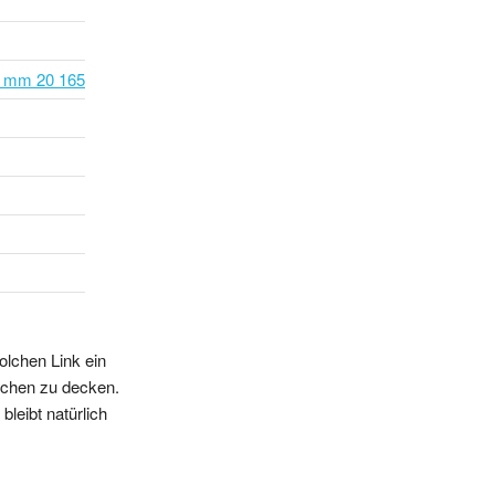
0 mm 20 165
olchen Link ein
sschen zu decken.
leibt natürlich