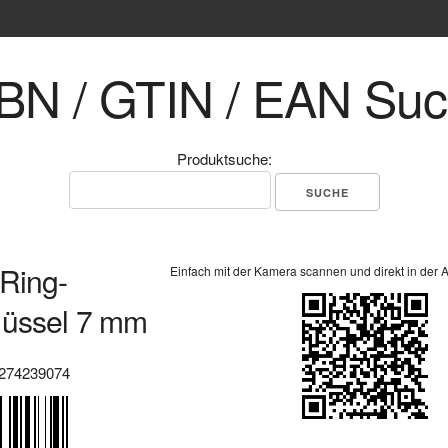
BN / GTIN / EAN Su
Produktsuche:
Ring-
Einfach mit der Kamera scannen und direkt in der 
lüssel 7 mm
274239074