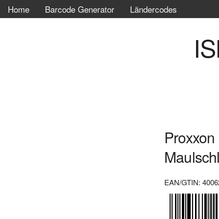
Home
Barcode Generator
Ländercodes
IS
Proxxon 
Maulsch
EAN/GTIN: 4006