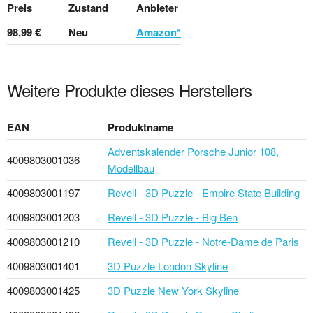
Preis
Zustand
Anbieter
98,99 €
Neu
Amazon*
Weitere Produkte dieses Herstellers
EAN
Produktname
Adventskalender Porsche Junior 108,
4009803001036
Modellbau
4009803001197
Revell - 3D Puzzle - Empire State Building
4009803001203
Revell - 3D Puzzle - Big Ben
4009803001210
Revell - 3D Puzzle - Notre-Dame de Paris
4009803001401
3D Puzzle London Skyline
4009803001425
3D Puzzle New York Skyline