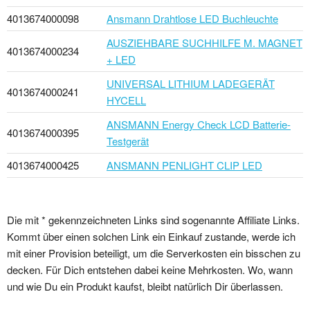
4013674000098
Ansmann Drahtlose LED Buchleuchte
AUSZIEHBARE SUCHHILFE M. MAGNET
4013674000234
+ LED
UNIVERSAL LITHIUM LADEGERÄT
4013674000241
HYCELL
ANSMANN Energy Check LCD Batterie-
4013674000395
Testgerät
4013674000425
ANSMANN PENLIGHT CLIP LED
Die mit * gekennzeichneten Links sind sogenannte Affiliate Links.
Kommt über einen solchen Link ein Einkauf zustande, werde ich
mit einer Provision beteiligt, um die Serverkosten ein bisschen zu
decken. Für Dich entstehen dabei keine Mehrkosten. Wo, wann
und wie Du ein Produkt kaufst, bleibt natürlich Dir überlassen.