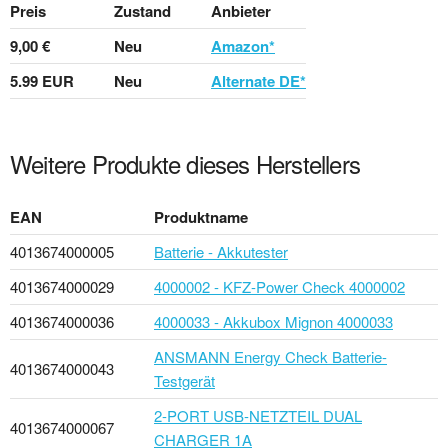
Preis
Zustand
Anbieter
9,00 €
Neu
Amazon*
5.99 EUR
Neu
Alternate DE*
Weitere Produkte dieses Herstellers
EAN
Produktname
4013674000005
Batterie - Akkutester
4013674000029
4000002 - KFZ-Power Check 4000002
4013674000036
4000033 - Akkubox Mignon 4000033
ANSMANN Energy Check Batterie-
4013674000043
Testgerät
2-PORT USB-NETZTEIL DUAL
4013674000067
CHARGER 1A