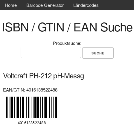
Home
Barcode Generator
Ländercodes
ISBN / GTIN / EAN Suche
Produktsuche:
Voltcraft PH-212 pH-Messg
EAN/GTIN: 4016138522488