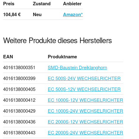
Preis
Zustand
Anbieter
104,84 €
Neu
Amazon*
Weitere Produkte dieses Herstellers
EAN
Produktname
4016138000351
SMD-Baustein Dreiklanghorn
4016138000399
EC 500S-24V WECHSELRICHTER
4016138000405
EC 500S-12V WECHSELRICHTER
4016138000412
EC 1000S-12V WECHSELRICHTER
4016138000429
EC 1000S-24V WECHSELRICHTER
4016138000436
EC 2000S-12V WECHSELRICHTER
4016138000443
EC 2000S-24V WECHSELRICHTER