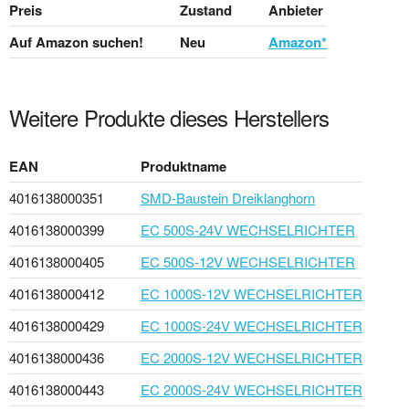
Preis
Zustand
Anbieter
Auf Amazon suchen!
Neu
Amazon*
Weitere Produkte dieses Herstellers
EAN
Produktname
4016138000351
SMD-Baustein Dreiklanghorn
4016138000399
EC 500S-24V WECHSELRICHTER
4016138000405
EC 500S-12V WECHSELRICHTER
4016138000412
EC 1000S-12V WECHSELRICHTER
4016138000429
EC 1000S-24V WECHSELRICHTER
4016138000436
EC 2000S-12V WECHSELRICHTER
4016138000443
EC 2000S-24V WECHSELRICHTER