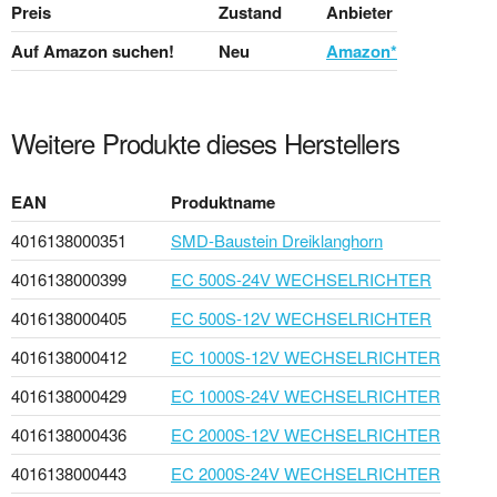
Preis
Zustand
Anbieter
Auf Amazon suchen!
Neu
Amazon*
Weitere Produkte dieses Herstellers
EAN
Produktname
4016138000351
SMD-Baustein Dreiklanghorn
4016138000399
EC 500S-24V WECHSELRICHTER
4016138000405
EC 500S-12V WECHSELRICHTER
4016138000412
EC 1000S-12V WECHSELRICHTER
4016138000429
EC 1000S-24V WECHSELRICHTER
4016138000436
EC 2000S-12V WECHSELRICHTER
4016138000443
EC 2000S-24V WECHSELRICHTER