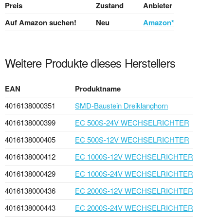
Preis
Zustand
Anbieter
Auf Amazon suchen!
Neu
Amazon*
Weitere Produkte dieses Herstellers
EAN
Produktname
4016138000351
SMD-Baustein Dreiklanghorn
4016138000399
EC 500S-24V WECHSELRICHTER
4016138000405
EC 500S-12V WECHSELRICHTER
4016138000412
EC 1000S-12V WECHSELRICHTER
4016138000429
EC 1000S-24V WECHSELRICHTER
4016138000436
EC 2000S-12V WECHSELRICHTER
4016138000443
EC 2000S-24V WECHSELRICHTER