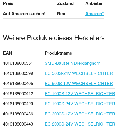
Preis
Zustand
Anbieter
Auf Amazon suchen!
Neu
Amazon*
Weitere Produkte dieses Herstellers
EAN
Produktname
4016138000351
SMD-Baustein Dreiklanghorn
4016138000399
EC 500S-24V WECHSELRICHTER
4016138000405
EC 500S-12V WECHSELRICHTER
4016138000412
EC 1000S-12V WECHSELRICHTER
4016138000429
EC 1000S-24V WECHSELRICHTER
4016138000436
EC 2000S-12V WECHSELRICHTER
4016138000443
EC 2000S-24V WECHSELRICHTER