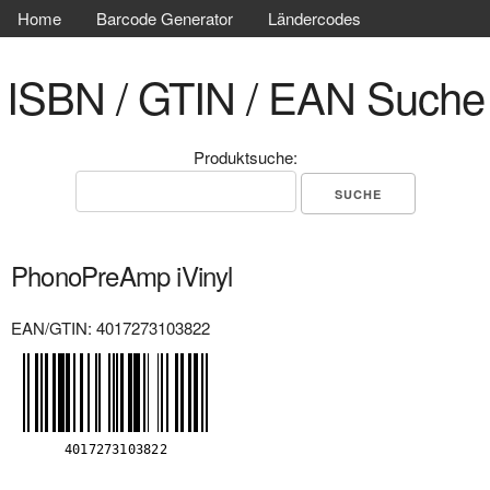
Home
Barcode Generator
Ländercodes
ISBN / GTIN / EAN Suche
Produktsuche:
PhonoPreAmp iVinyl
EAN/GTIN: 4017273103822