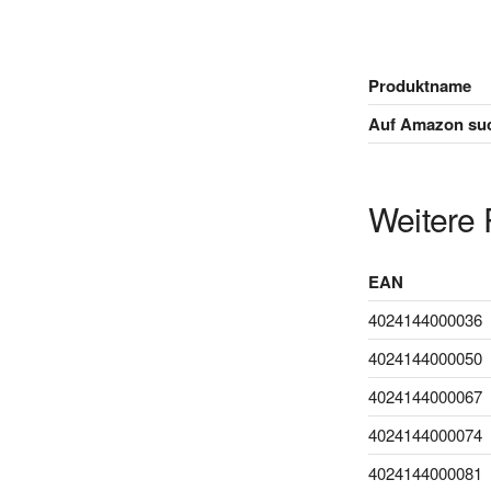
Produktname
Auf Amazon su
Weitere 
EAN
4024144000036
4024144000050
4024144000067
4024144000074
4024144000081