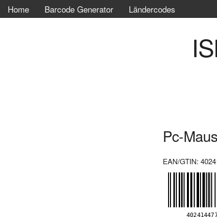
Home
Barcode Generator
Ländercodes
IS
Pc-Maus 
EAN/GTIN: 4024