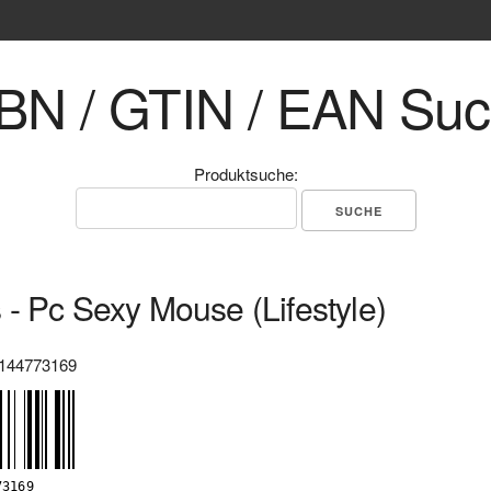
BN / GTIN / EAN Su
Produktsuche:
- Pc Sexy Mouse (Lifestyle)
144773169