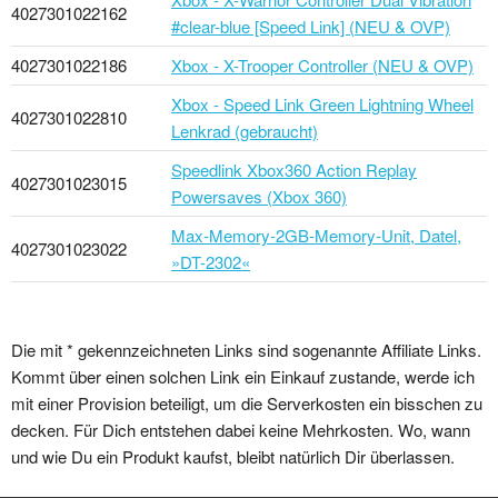
4027301022162
#clear-blue [Speed Link] (NEU & OVP)
4027301022186
Xbox - X-Trooper Controller (NEU & OVP)
Xbox - Speed Link Green Lightning Wheel
4027301022810
Lenkrad (gebraucht)
Speedlink Xbox360 Action Replay
4027301023015
Powersaves (Xbox 360)
Max-Memory-2GB-Memory-Unit, Datel,
4027301023022
»DT-2302«
Die mit * gekennzeichneten Links sind sogenannte Affiliate Links.
Kommt über einen solchen Link ein Einkauf zustande, werde ich
mit einer Provision beteiligt, um die Serverkosten ein bisschen zu
decken. Für Dich entstehen dabei keine Mehrkosten. Wo, wann
und wie Du ein Produkt kaufst, bleibt natürlich Dir überlassen.