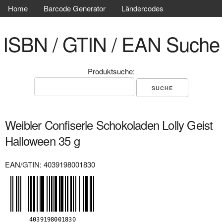
Home
Barcode Generator
Ländercodes
ISBN / GTIN / EAN Suche
Produktsuche:
Weibler Confiserie Schokoladen Lolly Geist
Halloween 35 g
EAN/GTIN: 4039198001830