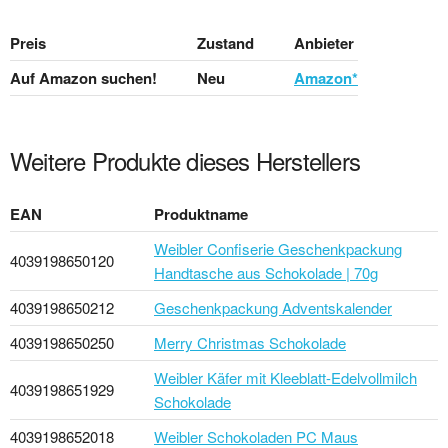
Preis
Zustand
Anbieter
Auf Amazon suchen!
Neu
Amazon*
Weitere Produkte dieses Herstellers
EAN
Produktname
Weibler Confiserie Geschenkpackung
4039198650120
Handtasche aus Schokolade | 70g
4039198650212
Geschenkpackung Adventskalender
4039198650250
Merry Christmas Schokolade
Weibler Käfer mit Kleeblatt-Edelvollmilch
4039198651929
Schokolade
4039198652018
Weibler Schokoladen PC Maus