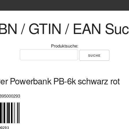
BN / GTIN / EAN Su
Produktsuche:
er Powerbank PB-6k schwarz rot
895000293