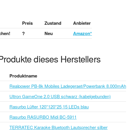
Preis
Zustand
Anbieter
chen!
?
Neu
Amazon*
Produkte dieses Herstellers
Produktname
Realpower PB-8k Mobiles Ladegeraet/Powerbank 8.000mAh
Ultron GameOne 2.0 USB schwarz (kabelgebunden)
Rasurbo Lüfter 120*120*25 15 LEDs blau
Rasurbo RASURBO Midi BC-5911
TERRATEC Karaoke Bluetooth Lautsprecher silber