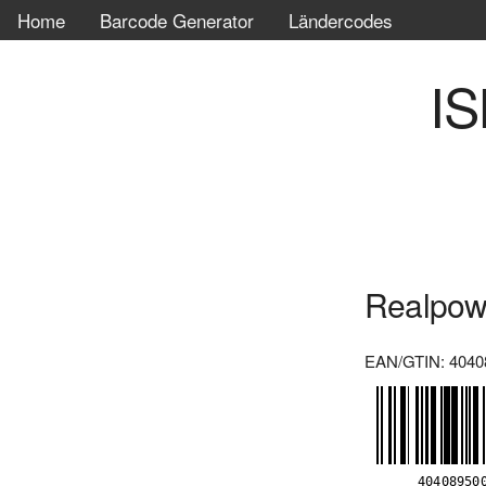
Home
Barcode Generator
Ländercodes
IS
Realpow
EAN/GTIN: 4040