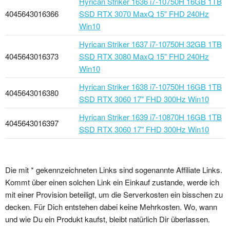
Hyrican Striker 1636 i7-10750H 16GB 1TB
4045643016366
SSD RTX 3070 MaxQ 15" FHD 240Hz
Win10
Hyrican Striker 1637 i7-10750H 32GB 1TB
4045643016373
SSD RTX 3080 MaxQ 15" FHD 240Hz
Win10
Hyrican Striker 1638 i7-10750H 16GB 1TB
4045643016380
SSD RTX 3060 17" FHD 300Hz Win10
Hyrican Striker 1639 i7-10870H 16GB 1TB
4045643016397
SSD RTX 3060 17" FHD 300Hz Win10
Die mit * gekennzeichneten Links sind sogenannte Affiliate Links.
Kommt über einen solchen Link ein Einkauf zustande, werde ich
mit einer Provision beteiligt, um die Serverkosten ein bisschen zu
decken. Für Dich entstehen dabei keine Mehrkosten. Wo, wann
und wie Du ein Produkt kaufst, bleibt natürlich Dir überlassen.