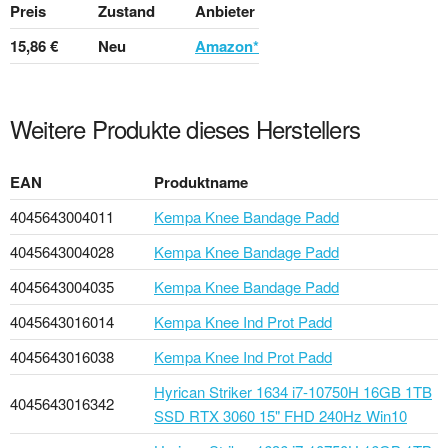
Preis
Zustand
Anbieter
15,86 €
Neu
Amazon*
Weitere Produkte dieses Herstellers
EAN
Produktname
4045643004011
Kempa Knee Bandage Padd
4045643004028
Kempa Knee Bandage Padd
4045643004035
Kempa Knee Bandage Padd
4045643016014
Kempa Knee Ind Prot Padd
4045643016038
Kempa Knee Ind Prot Padd
Hyrican Striker 1634 i7-10750H 16GB 1TB
4045643016342
SSD RTX 3060 15" FHD 240Hz Win10