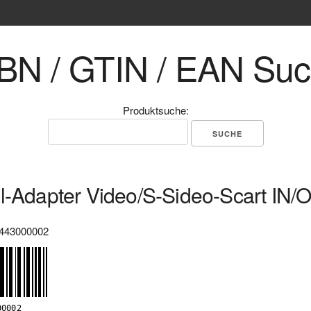
BN / GTIN / EAN Su
Produktsuche:
l-Adapter Video/S-Sideo-Scart IN/
443000002