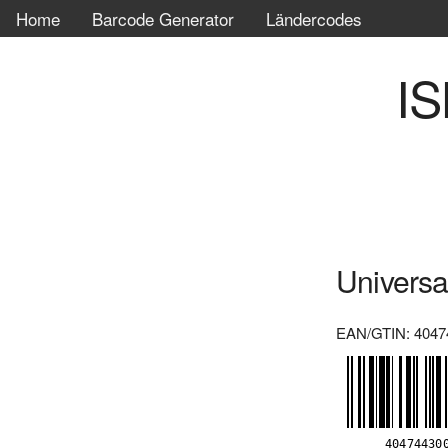
Home
Barcode Generator
Ländercodes
IS
Universa
EAN/GTIN: 4047