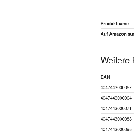
Produktname
Auf Amazon su
Weitere 
EAN
4047443000057
4047443000064
4047443000071
4047443000088
4047443000095