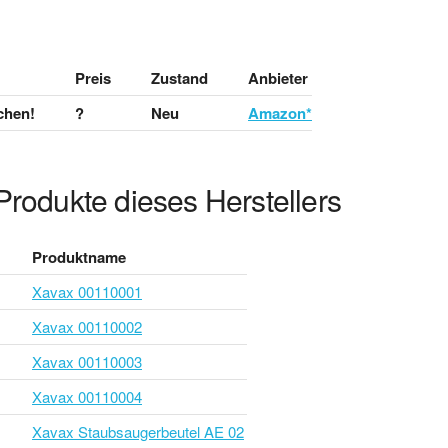
Preis
Zustand
Anbieter
chen!
?
Neu
Amazon*
Produkte dieses Herstellers
Produktname
Xavax 00110001
Xavax 00110002
Xavax 00110003
Xavax 00110004
Xavax Staubsaugerbeutel AE 02