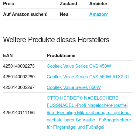
Preis
Zustand
Anbieter
Auf Amazon suchen!
Neu
Amazon*
Weitere Produkte dieses Herstellers
EAN
Produktname
4250140002273
Cooltek Value Series CVS 450W
4250140002280
Cooltek Value Series CVS 550W ATX2.31
4250140002297
Cooltek Value Series 650W
OTTO HERDER® NAGELSCHERE
FUSSNÄGEL -Profi Nagelschere rostfrei
4250140111166
9cm Einseitige Mikrozahnung mit goldener
nachstellbarer Schraube - Fußnagelschere
für Fingernägel und Fußnägel