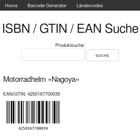
Home
Barcode Generator
Ländercodes
ISBN / GTIN / EAN Suche
Produktsuche:
Motorradhelm »Nagoya«
EAN/GTIN: 4250167700039