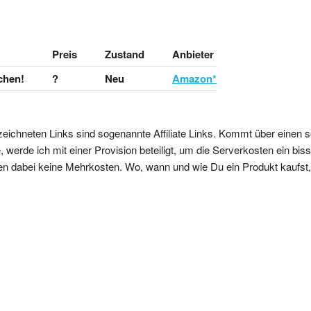
Preis
Zustand
Anbieter
chen!
?
Neu
Amazon*
zeichneten Links sind sogenannte Affiliate Links. Kommt über einen s
 werde ich mit einer Provision beteiligt, um die Serverkosten ein bi
en dabei keine Mehrkosten. Wo, wann und wie Du ein Produkt kaufst, b