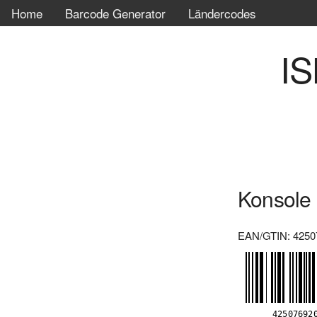
Home
Barcode Generator
Ländercodes
IS
Konsole
EAN/GTIN: 4250