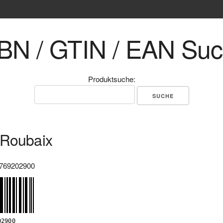
BN / GTIN / EAN Su
Produktsuche:
 Roubaix
769202900