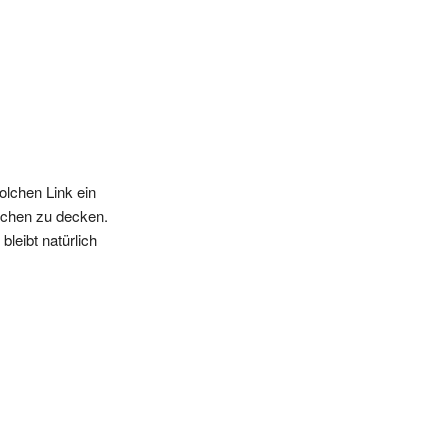
olchen Link ein
sschen zu decken.
leibt natürlich