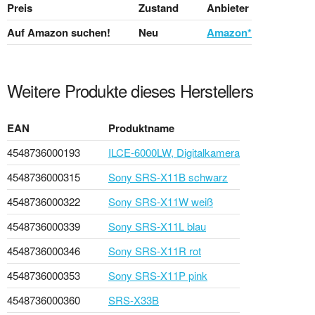
Preis
Zustand
Anbieter
Auf Amazon suchen!
Neu
Amazon*
Weitere Produkte dieses Herstellers
EAN
Produktname
4548736000193
ILCE-6000LW, Digitalkamera
4548736000315
Sony SRS-X11B schwarz
4548736000322
Sony SRS-X11W weiß
4548736000339
Sony SRS-X11L blau
4548736000346
Sony SRS-X11R rot
4548736000353
Sony SRS-X11P pink
4548736000360
SRS-X33B