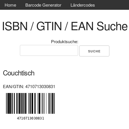
Home
Barcode Generator
Ländercodes
ISBN / GTIN / EAN Suche
Produktsuche:
Couchtisch
EAN/GTIN: 4710713030831