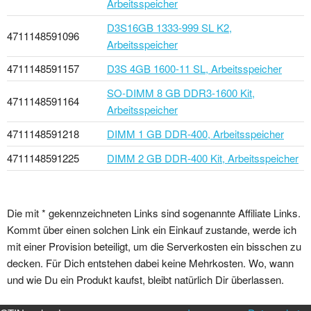
Arbeitsspeicher
D3S16GB 1333-999 SL K2,
4711148591096
Arbeitsspeicher
4711148591157
D3S 4GB 1600-11 SL, Arbeitsspeicher
SO-DIMM 8 GB DDR3-1600 Kit,
4711148591164
Arbeitsspeicher
4711148591218
DIMM 1 GB DDR-400, Arbeitsspeicher
4711148591225
DIMM 2 GB DDR-400 Kit, Arbeitsspeicher
Die mit * gekennzeichneten Links sind sogenannte Affiliate Links.
Kommt über einen solchen Link ein Einkauf zustande, werde ich
mit einer Provision beteiligt, um die Serverkosten ein bisschen zu
decken. Für Dich entstehen dabei keine Mehrkosten. Wo, wann
und wie Du ein Produkt kaufst, bleibt natürlich Dir überlassen.