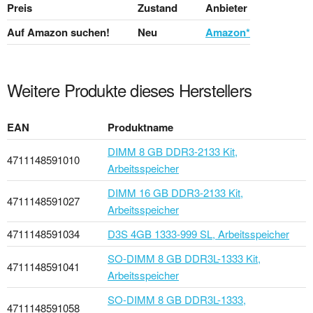
Preis
Zustand
Anbieter
Auf Amazon suchen!
Neu
Amazon*
Weitere Produkte dieses Herstellers
EAN
Produktname
DIMM 8 GB DDR3-2133 Kit,
4711148591010
Arbeitsspeicher
DIMM 16 GB DDR3-2133 Kit,
4711148591027
Arbeitsspeicher
4711148591034
D3S 4GB 1333-999 SL, Arbeitsspeicher
SO-DIMM 8 GB DDR3L-1333 Kit,
4711148591041
Arbeitsspeicher
SO-DIMM 8 GB DDR3L-1333,
4711148591058