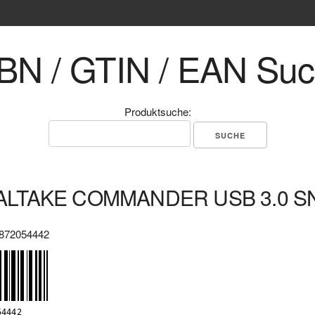
BN / GTIN / EAN Su
Produktsuche:
LTAKE COMMANDER USB 3.0 
872054442