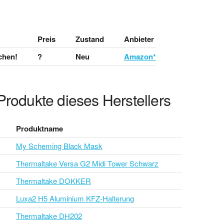
Preis
Zustand
Anbieter
chen!
?
Neu
Amazon*
Produkte dieses Herstellers
Produktname
My Scheming Black Mask
Thermaltake Versa G2 Midi Tower Schwarz
Thermaltake DOKKER
Luxa2 H5 Aluminium KFZ-Halterung
Thermaltake DH202