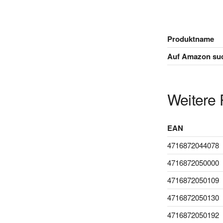
Produktname
Auf Amazon su
Weitere 
EAN
4716872044078
4716872050000
4716872050109
4716872050130
4716872050192