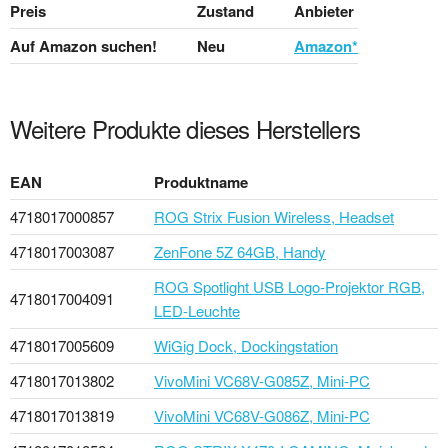
Preis
Zustand
Anbieter
Auf Amazon suchen!
Neu
Amazon*
Weitere Produkte dieses Herstellers
EAN
Produktname
4718017000857
ROG Strix Fusion Wireless, Headset
4718017003087
ZenFone 5Z 64GB, Handy
ROG Spotlight USB Logo-Projektor RGB,
4718017004091
LED-Leuchte
4718017005609
WiGig Dock, Dockingstation
4718017013802
VivoMini VC68V-G085Z, Mini-PC
4718017013819
VivoMini VC68V-G086Z, Mini-PC