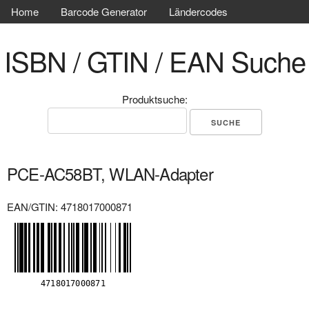
Home
Barcode Generator
Ländercodes
ISBN / GTIN / EAN Suche
Produktsuche:
PCE-AC58BT, WLAN-Adapter
EAN/GTIN: 4718017000871