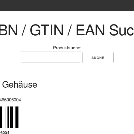
BN / GTIN / EAN Su
Produktsuche:
 Gehäuse
466006004