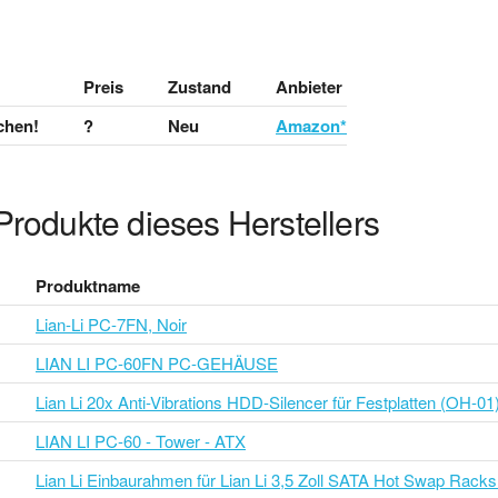
Preis
Zustand
Anbieter
chen!
?
Neu
Amazon*
Produkte dieses Herstellers
Produktname
Lian-Li PC-7FN, Noir
LIAN LI PC-60FN PC-GEHÄUSE
Lian Li 20x Anti-Vibrations HDD-Silencer für Festplatten (OH-01
LIAN LI PC-60 - Tower - ATX
Lian Li Einbaurahmen für Lian Li 3,5 Zoll SATA Hot Swap Rack