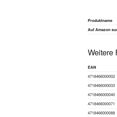
Produktname
Auf Amazon su
Weitere 
EAN
4718466000002
4718466000033
4718466000040
4718466000071
4718466000088