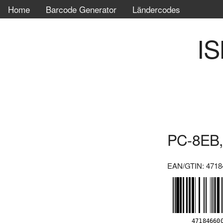
Home
Barcode Generator
Ländercodes
IS
PC-8EB,
EAN/GTIN: 4718