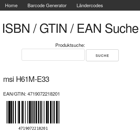
Home
Barcode Generator
Ländercodes
ISBN / GTIN / EAN Suche
Produktsuche:
msi H61M-E33
EAN/GTIN: 4719072218201