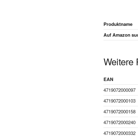
Produktname
Auf Amazon su
Weitere 
EAN
4719072000097
4719072000103
4719072000158
4719072000240
4719072000332