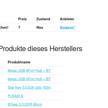
Preis
Zustand
Anbieter
chen!
?
Neu
Amazon*
Produkte dieses Herstellers
Produktname
Mega USB 6Port Hub + BT
Mega USB 6Port Hub + BT
Star Key 3.0 Edr Usb 100m
Pc54g3 Iii
BToes 2.0 EDR Micro