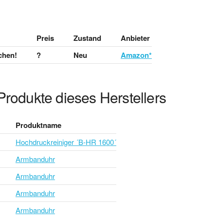
Preis
Zustand
Anbieter
chen!
?
Neu
Amazon*
Produkte dieses Herstellers
Produktname
Hochdruckreiniger ´B-HR 1600´
Armbanduhr
Armbanduhr
Armbanduhr
Armbanduhr