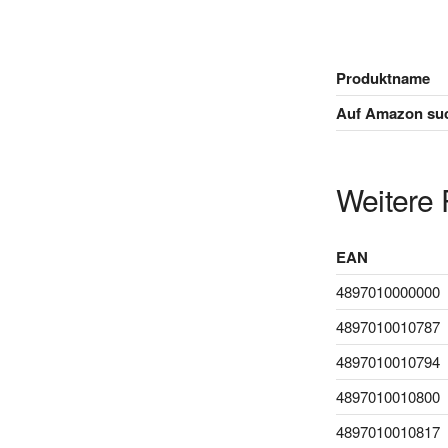
Produktname
Auf Amazon su
Weitere 
EAN
4897010000000
4897010010787
4897010010794
4897010010800
4897010010817