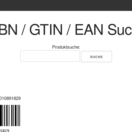
BN / GTIN / EAN Su
Produktsuche:
010891829