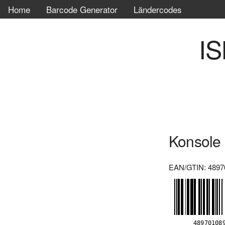
Home
Barcode Generator
Ländercodes
IS
Konsole
EAN/GTIN: 4897