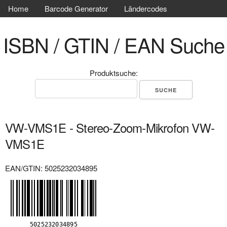
Home
Barcode Generator
Ländercodes
ISBN / GTIN / EAN Suche
Produktsuche:
VW-VMS1E - Stereo-Zoom-Mikrofon VW-
VMS1E
EAN/GTIN: 5025232034895