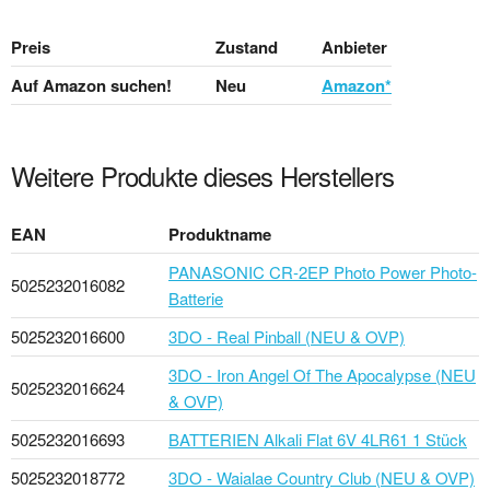
Preis
Zustand
Anbieter
Auf Amazon suchen!
Neu
Amazon*
Weitere Produkte dieses Herstellers
EAN
Produktname
PANASONIC CR-2EP Photo Power Photo-
5025232016082
Batterie
5025232016600
3DO - Real Pinball (NEU & OVP)
3DO - Iron Angel Of The Apocalypse (NEU
5025232016624
& OVP)
5025232016693
BATTERIEN Alkali Flat 6V 4LR61 1 Stück
5025232018772
3DO - Waialae Country Club (NEU & OVP)