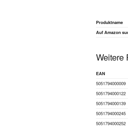
Produktname
Auf Amazon su
Weitere 
EAN
5051794000009
5051794000122
5051794000139
5051794000245
5051794000252