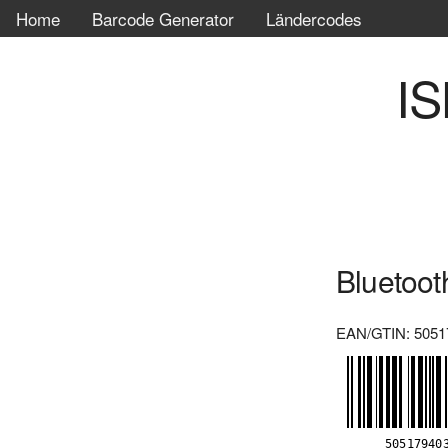
Home
Barcode Generator
Ländercodes
IS
Bluetoo
EAN/GTIN: 5051