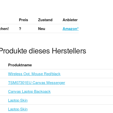
Preis
Zustand
Anbieter
chen!
?
Neu
Amazon*
Produkte dieses Herstellers
Produktname
Wireless Opt. Mouse Red/black
TSM07301EU Canvas Messenger
Canvas Laptop Backpack
Laptop Skin
Laptop Skin