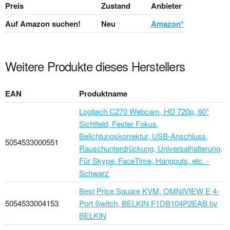
Preis
Zustand
Anbieter
Auf Amazon suchen!
Neu
Amazon*
Weitere Produkte dieses Herstellers
EAN
Produktname
Logitech C270 Webcam, HD 720p, 60°
Sichtfeld, Fester Fokus,
Belichtungskorrektur, USB-Anschluss,
5054533000551
Rauschunterdrückung, Universalhalterung,
Für Skype, FaceTime, Hangouts, etc. -
Schwarz
Best Price Square KVM, OMNIVIEW E 4-
5054533004153
Port Switch, BELKIN F1DB104P2EAB by
BELKIN