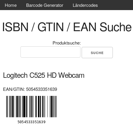
Home
Barcode Generator
Ländercodes
ISBN / GTIN / EAN Suche
Produktsuche:
Logitech C525 HD Webcam
EAN/GTIN: 5054533351639