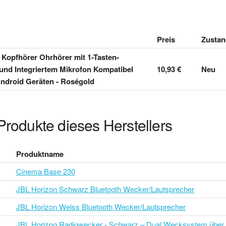
Preis
Zustan
 Kopfhörer Ohrhörer mit 1-Tasten-
und Integriertem Mikrofon Kompatibel
10,93 €
Neu
Android Geräten - Roségold
Produkte dieses Herstellers
Produktname
Cinema Base 230
JBL Horizon Schwarz Bluetooth Wecker/Lautsprecher
JBL Horizon Weiss Bluetooth Wecker/Lautsprecher
JBL Horizon Radiowecker - Schwarz – Dual Wecksystem über 