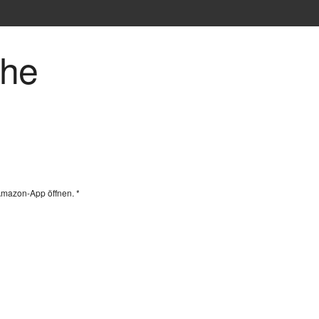
che
Amazon-App öffnen. *