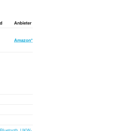
d
Anbieter
Amazon*
Bluetooth, UKW-