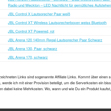
Radio und Weckton – LED Nachtlicht für gemütliches Aufstehen
JBL Control X Lautsprecher Paar weiß
JBL Control XT Wireless Lautsprecherboxen weiss Bluetooth
JBL Control XT Powered, rot
JBL Arena 120 140mm Regal-Lautsprecher Paar Schwarz
JBL Arena 130, Paar, schwarz
JBL Arena 170, schwarz
zeichneten Links sind sogenannte Affiliate Links. Kommt über einen s
 werde ich mit einer Provision beteiligt, um die Serverkosten ein bi
en dabei keine Mehrkosten. Wo, wann und wie Du ein Produkt kaufst, b