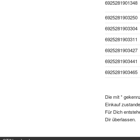
6925281901348
6925281903250
6925281903304
6925281903311
6925281903427
6925281903441
6925281903465
Die mit * gekenn
Einkauf zustande,
Für Dich entsteh
Dir überlassen.