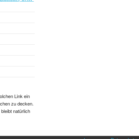
olchen Link ein
sschen zu decken.
leibt natürlich