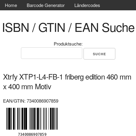
Home
Barcode Generator
Ländercodes
ISBN / GTIN / EAN Suche
Produktsuche:
Xtrfy XTP1-L4-FB-1 friberg edition 460 mm
x 400 mm Motiv
EAN/GTIN: 7340086907859