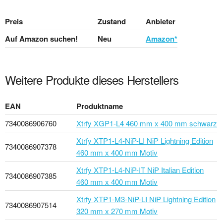
Preis
Zustand
Anbieter
Auf Amazon suchen!
Neu
Amazon*
Weitere Produkte dieses Herstellers
EAN
Produktname
7340086906760
Xtrfy XGP1-L4 460 mm x 400 mm schwarz
Xtrfy XTP1-L4-NiP-LI NiP Lightning Edition
7340086907378
460 mm x 400 mm Motiv
Xtrfy XTP1-L4-NiP-IT NiP Italian Edition
7340086907385
460 mm x 400 mm Motiv
Xtrfy XTP1-M3-NiP-LI NiP Lightning Edition
7340086907514
320 mm x 270 mm Motiv